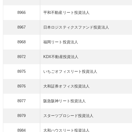
8966
平和不動産リート
投資法人
8967
日本ロジスティクス
ファンド
投資法人
8968
福岡リート
投資法人
8972
KDX不動産
投資法人
8975
いちごオフィスリート
投資法人
8976
大和証券オフィス
投資法人
8977
阪急阪神リート
投資法人
8979
スターツプロシード
投資法人
8984
大和ハウスリート
投資法人