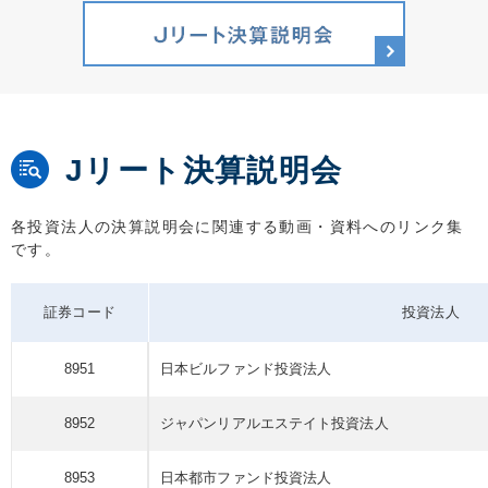
Jリート決算説明会
各投資法人の決算説明会に関連する動画・資料へのリンク集
です。
証券コード
投資法人
8951
日本ビル
ファンド
投資法人
8952
ジャパンリアルエステイト
投資法人
8953
日本都市
ファンド
投資法人