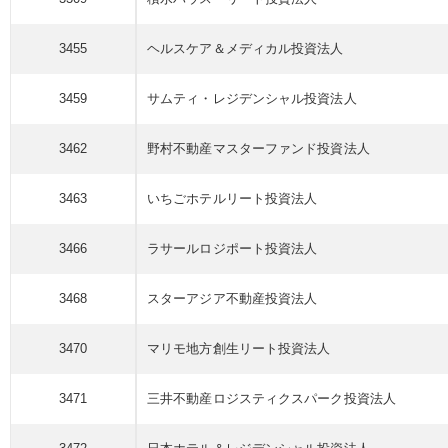
3455
ヘルスケア＆メディカル
投資法人
3459
サムティ・レジデンシャル
投資法人
3462
野村不動産マスター
ファンド
投資法人
3463
いちごホテルリート
投資法人
3466
ラサールロジポート
投資法人
3468
スターアジア不動産
投資法人
3470
マリモ地方創生リート
投資法人
3471
三井不動産ロジスティクスパーク
投資法人