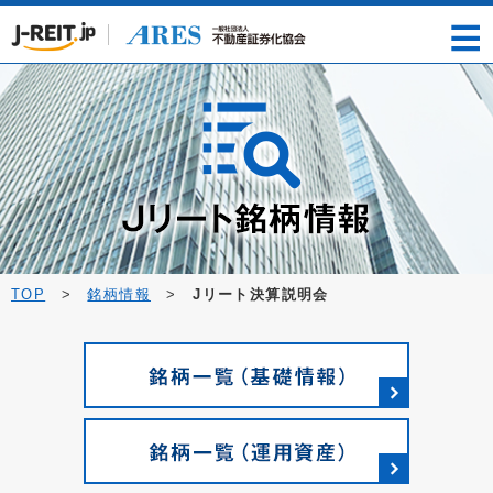
TOP
>
銘柄情報
>
Jリート決算説明会