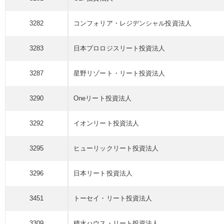
3282
コンフォリア・レジデンシャル
投資法人
3283
日本プロロジスリート
投資法人
3287
星野リゾート・リート
投資法人
3290
Oneリート
投資法人
3292
イオンリート
投資法人
3295
ヒューリックリート
投資法人
3296
日本リート
投資法人
3451
トーセイ・リート
投資法人
3309
積水ハウス・リート
投資法人