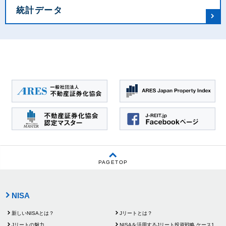
統計データ
PAGE
TOP
NISA
新しいNISAとは？
Jリートとは？
Jリートの魅力
NISAを活用するJリート
投資戦略 ケース1