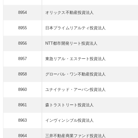
8954
オリックス不動産
投資法人
8955
日本プライムリアルティ
投資法人
8956
NTT都市開発リート
投資法人
8957
東急リアル・エステート
投資法人
8958
グローバル・ワン不動産
投資法人
8960
ユナイテッド・アーバン
投資法人
8961
森トラストリート
投資法人
8963
インヴィンシブル
投資法人
8964
三井不動産商業
ファンド
投資法人