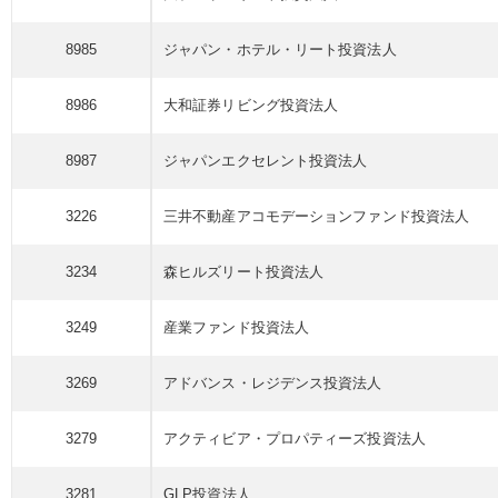
8985
ジャパン・ホテル・リート
投資法人
8986
大和証券リビング
投資法人
8987
ジャパンエクセレント
投資法人
3226
三井不動産アコモデーション
ファンド
投資法人
3234
森ヒルズリート
投資法人
3249
産業
ファンド
投資法人
3269
アドバンス・レジデンス
投資法人
3279
アクティビア・プロパティーズ
投資法人
3281
GLP
投資法人