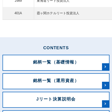
2989
東海道リート
投資法人
401A
霞ヶ関ホテルリート
投資法人
CONTENTS
銘柄一覧（基礎情報）
銘柄一覧（運用資産）
Jリート決算説明会